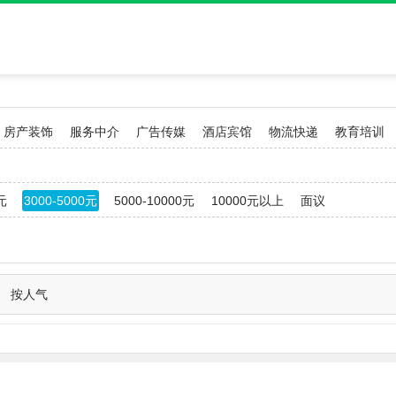
房产装饰
服务中介
广告传媒
酒店宾馆
物流快递
教育培训
元
3000-5000元
5000-10000元
10000元以上
面议
按人气