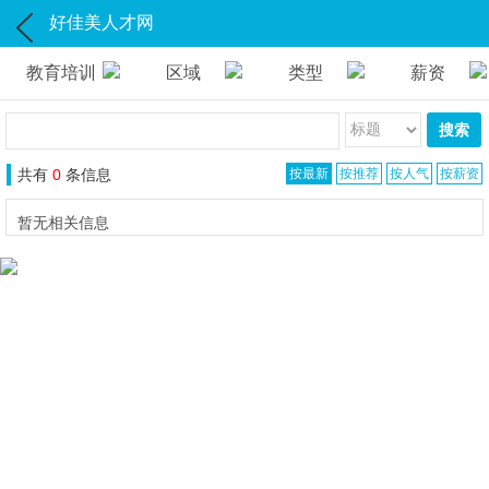
好佳美人才网
教育培训
区域
类型
薪资
搜索
共有
0
条信息
按最新
按推荐
按人气
按薪资
暂无相关信息