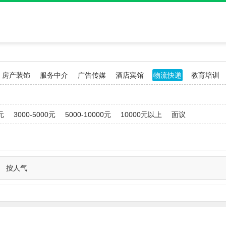
房产装饰
服务中介
广告传媒
酒店宾馆
物流快递
教育培训
元
3000-5000元
5000-10000元
10000元以上
面议
按人气