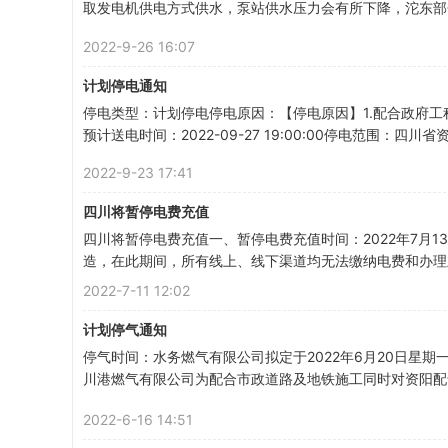
取发电机供电方式供水，泵站供水压力会有所下降，沱东部分
人
2022-9-26 16:07
计划停电通知
停电类型：计划停电停电原因：【停电原因】1.配合政府工程停电；
预计送电时间：2022-09-27 19:00:00停电范围：四川
2022-9-23 17:41
四川将暂停电费充值
四川将暂停电费充值一、暂停电费充值时间：2022年7月1
的
造，在此期间，所有线上、线下渠道均无法缴纳电费和办理业务
2022-7-11 12:02
计划停气通知
停气时间：水务燃气有限公司拟定于2022年6月20日星期一
川港燃气有限公司为配合市政道路及地铁施工同时对资阳配气
2022-6-16 14:51
生