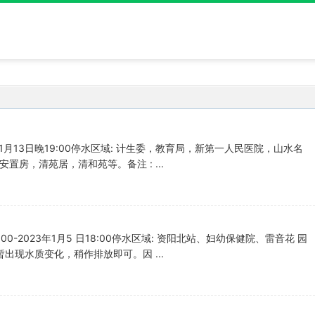
0-1月13日晚19:00停水区域: 计生委，教育局，新第一人民医院，山水名
房，清苑居，清和苑等。备注 : ...
00-2023年1月5 日18:00停水区域: 资阳北站、妇幼保健院、雷音花 园
出现水质变化，稍作排放即可。因 ...