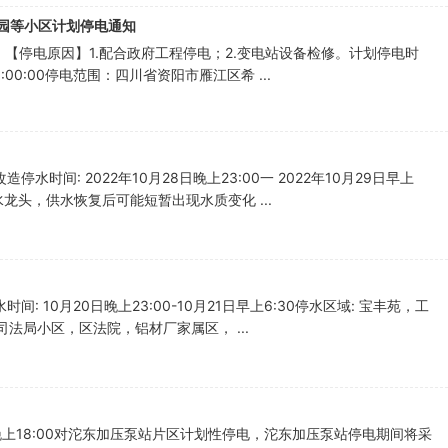
锦绣园等小区计划停电通知
因：【停电原因】1.配合政府工程停电；2.变电站设备检修。计划停电时
4 15:00:00停电范围：四川省资阳市雁江区希 ...
时间: 2022年10月28日晚上23:00一 2022年10月29日早上
水龙头，供水恢复后可能短暂出现水质变化 ...
 10月20日晚上23:00-10月21日早上6:30停水区域: 宝丰苑，工
法局小区，区法院，铝材厂家属区， ...
0一晚上18:00对沱东加压泵站片区计划性停电，沱东加压泵站停电期间将采