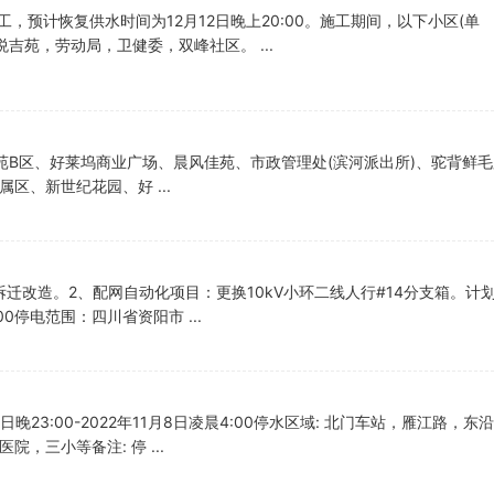
工，预计恢复供水时间为12月12日晚上20:00。施工期间，以下小区(单
吉苑，劳动局，卫健委，双峰社区。 ...
苑B区、好莱坞商业广场、晨风佳苑、市政管理处(滨河派出所)、驼背鲜
、新世纪花园、好 ...
迁改造。2、配网自动化项目：更换10kV小环二线人行#14分支箱。计
:00:00停电范围：四川省资阳市 ...
日晚23:00-2022年11月8日凌晨4:00停水区域: 北门车站，雁江路，
三小等备注: 停 ...