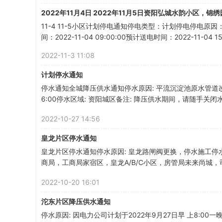
2022年11月4日 2022年11月5日资阳弘城水韵小区，
11-4 11-5小区计划停电通知停电类型：计划停电停电原
间：2022-11-04 09:00:00预计送电时间：2022-11-0
资
2022-11-3 11:08
计划停水通知
停水通知全城降压供水通知停水原因: 平流沉淀池原水管道改造停水
6:00停水区域: 资阳城区备注: 降压供水期间，请随手关闭
2022-10-27 14:56
皇龙片区停水通知
阳
皇龙片区停水通知停水原因: 皇龙路闸阀更换，停水施工停水时间:
商局，工商局家宿区，皇龙A/B/C小区，房管局未来尚城，司
2022-10-20 16:01
沱东片区降压供水通知
停水原因: 因电力公司计划于2022年9月27日早 上8:0