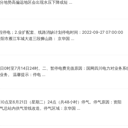
地势高偏远地区会出现水压下降或短 ...
2.业扩配套、线路消缺计划停电时间：2022-09-27 07:00:00
省资阳市雁江车城大道三段狮山路： 京华国 ...
3日0时至7月14日24时。二、暂停电费充值原因：国网四川电力对业务
。 温馨提示：停电 ...
)0点至6月21日（星期二）24点（共48小时）停气。停气原因：资阳
总站内供气管线改造。停气区域：京华国 ...