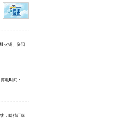
毛肚火锅、资阳
划停电时间：
东沿线，味精厂家