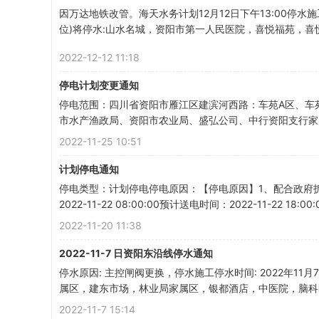
因万达地铁改管。海天水务计划12月12日下午13:00停水施
位)将停水:山水名城，资阳市第一人民医院，喜悦福苑，喜悦
2022-12-12 11:18
停电计划变更通知
美
停电范围：四川省资阳市雁江区建滨河西路：车苑A区、车
市水产渔政局、资阳市农业局、盛弘公司、中行资阳支行家属区
2022-11-25 10:51
计划停电通知
停电类型：计划停电停电原因：【停电原因】1、配合政府拆
2022-11-22 08:00:00预计送电时间：2022-11-22 18
2022-11-20 11:38
-
2022-11-7 日资阳东沿线停水通知
停水原因: 主控闸阀更换，停水施工停水时间: 2022年11月7
属区，建东市场，林业局家属区，银都酒店，中医院，脑科医院，
2022-11-7 15:14