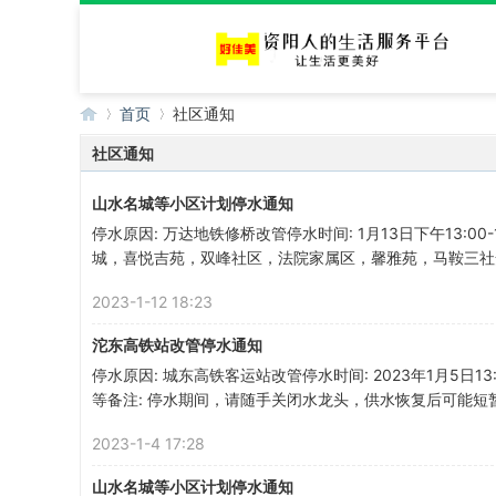
首页
社区通知
社区通知
山水名城等小区计划停水通知
好
›
›
停水原因: 万达地铁修桥改管停水时间: 1月13日下午13:0
城，喜悦吉苑，双峰社区，法院家属区，馨雅苑，马鞍三社安置
2023-1-12 18:23
沱东高铁站改管停水通知
停水原因: 城东高铁客运站改管停水时间: 2023年1月5日13:
等备注: 停水期间，请随手关闭水龙头，供水恢复后可能短暂
佳
2023-1-4 17:28
山水名城等小区计划停水通知