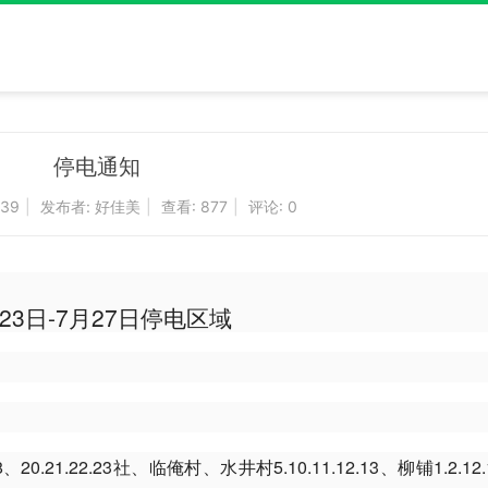
停电通知
:39
|
发布者:
好佳美
|
查看:
877
|
评论: 0
23日-7月27日停电区域
.23社、临俺村、水井村5.10.11.12.13、柳铺1.2.12.13.5