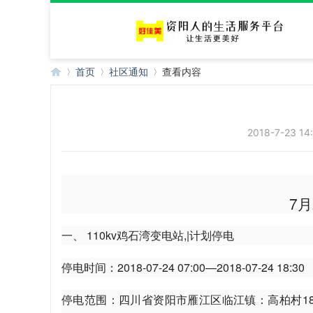
首页
社区通知
查看内容
好
›
›
›
2018-7-23 14
7月
一、 110kv鸡石湾变电站,|计划停电
停电时间：2018-07-24 07:00—2018-07-24 18:30
佳
停电范围：四川省资阳市雁江区临江镇：高柏村18、20.21.22