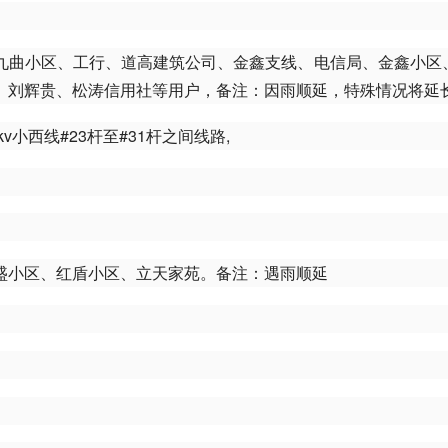
九曲小区、工行、道高建筑公司、金鑫支线、电信局、金鑫小区
、刘辉贵、松涛信用社等用户，备注：因雨顺延，特殊情况将延
v小西线#23杆至#31杆之间线路,
盛小区、红盾小区、立天家苑。备注：遇雨顺延