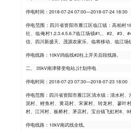
停电时间：2018-07-24 07:00—2018-07-24 18:30
停电范围：四川省资阳市雁江区临江镇：高柏村18、20.21.22
社、临俺村1.2.3.4.5.6.7临江场镇#1,、
信、四川新盛天、茂源农家乐、临将移动、临江场
停电线路：10kV鸡临线#2柱上开关后段线路,
活
二、 35kV南津驿变电站,|计划停电
停电时间：2018-07-23 07:30—2018-07-23 18:00
停电范围：四川省资阳市雁江区清水镇：清水村、
泥村、鲤鱼村、黄花村、宋家村、转龙村、蓼叶村
村、江河村、板桥村、茅店村。宝台镇飞虹村8、9社
服
停电线路：10kV南武线全线,