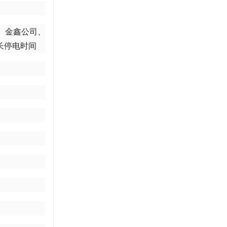
、金鑫公司、
长停电时间