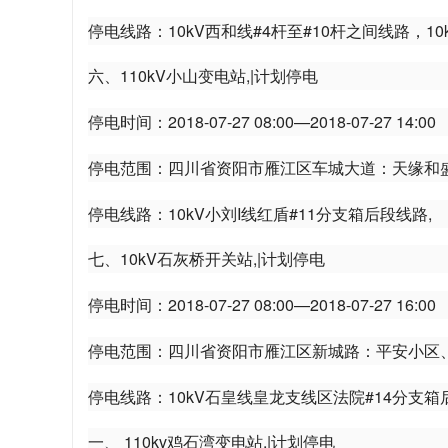
停电线路：10kV西和线#4杆至#10杆之间线路，10k
人
六、110kV小山变电站,|计划停电
停电时间：2018-07-27 08:00—2018-07-27 14:00
停电范围：四川省资阳市雁江区车城大道：天缘和
停电线路：10kV小刘I线红盾#11分支箱后段线路,
的
七、10kV石灰桥开关站,|计划停电
停电时间：2018-07-27 08:00—2018-07-27 16:00
停电范围：四川省资阳市雁江区新城路：平安小区、
停电线路：10kV石皇线皇龙支线区法院#14分支箱
一、 110kv鸡石湾变电站,|计划停电
生