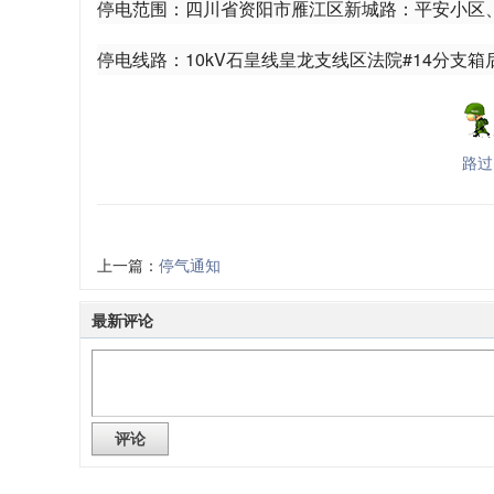
停电范围：四川省资阳市雁江区新城路：平安小区、
停电线路：10kV石皇线皇龙支线区法院#14分支箱
路过
上一篇：
停气通知
最新评论
评论