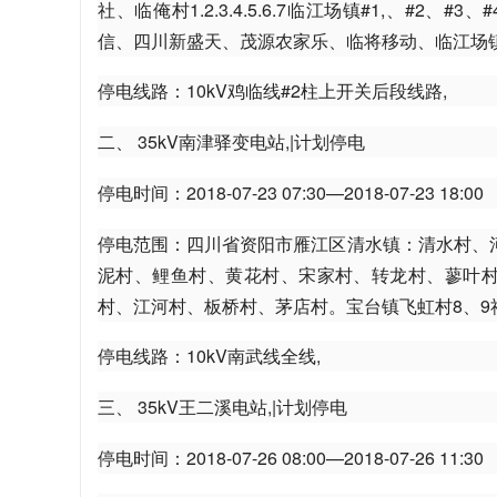
社、临俺村1.2.3.4.5.6.7临江场镇#1,、
信、四川新盛天、茂源农家乐、临将移动、临江场
停电线路：10kV鸡临线#2柱上开关后段线路,
二、 35kV南津驿变电站,|计划停电
美
停电时间：2018-07-23 07:30—2018-07-23 18:00
停电范围：四川省资阳市雁江区清水镇：清水村、
泥村、鲤鱼村、黄花村、宋家村、转龙村、蓼叶村
村、江河村、板桥村、茅店村。宝台镇飞虹村8、9社
停电线路：10kV南武线全线,
-
三、 35kV王二溪电站,|计划停电
停电时间：2018-07-26 08:00—2018-07-26 11:30