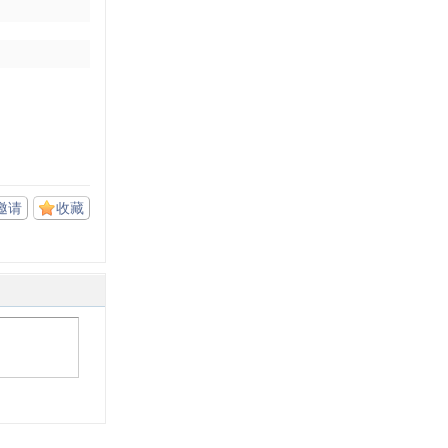
邀请
收藏