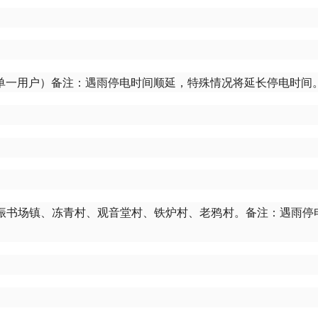
单一用户）备注：遇雨停电时间顺延，特殊情况将延长停电时间
振书场镇、冻青村、观音堂村、铁炉村、老鸦村。备注：遇雨停