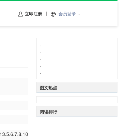
立即注册
会员登录
.
.
.
.
.
图
文热点
阅
读排行
.6.7.8.10