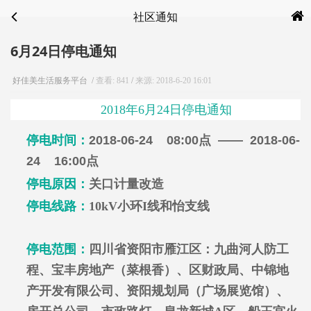
社区通知
6月24日停电通知
好佳美生活服务平台
/
查看: 841
/
来源:
2018-6-20 16:01
2018年6月24日停电通知
停电时间：
2018-06-24 08:00点 —— 2018-06-
24 16:00点
停电原因：
关口计量改造
停电线路：
10kV小环I线和怡支线
停电范围：
四川省资阳市雁江区：九曲河人防工
程、宝丰房地产（菜根香）、区财政局、中锦地
产开发有限公司、资阳规划局（广场展览馆）、