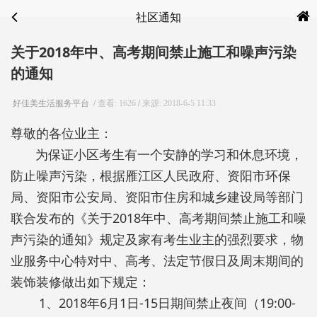
社区通知
关于2018年中、高考期间禁止施工和噪声污染
的通知
好佳美生活服务平台
/
查看: 1626
/
来源:
2018-6-5 11:33
尊敬的各位业主：
为保证小区考生有一个安静的学习和休息环境，
防止噪声污染，根据雁江区人民政府、资阳市环保
局、资阳市公安局、资阳市住房和城乡建设局等部门
联合发布的《关于2018年中、高考期间禁止施工和噪
声污染的通知》规定及家有考生业主的强烈要求，物
业服务中心特对中、高考、法定节假日及周末期间的
装饰装修做出如下规定：
1、2018年6月1日-15日期间禁止夜间（19:00-