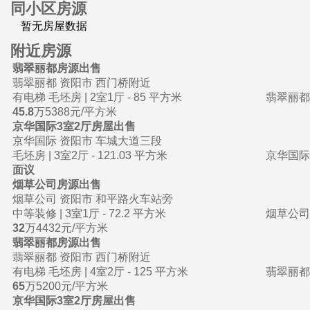
同小区房源
暂无房屋数据
附近房源
翡翠丽都房源出售
翡翠丽都 资阳市 西门桥附近
有电梯 毛坯房 |
2室1厅 -
85 平方米
翡翠丽都
45.8
万
5388元/平方米
京华国际3室2厅房屋出售
京华国际 资阳市 车城大道三段
毛坯房 |
3室2厅 -
121.03 平方米
京华国际
面议
烟草公司房源出售
烟草公司 资阳市 和平路火车站旁
中等装修 |
3室1厅 -
72.2 平方米
烟草公司
32
万
4432元/平方米
翡翠丽都房源出售
翡翠丽都 资阳市 西门桥附近
有电梯 毛坯房 |
4室2厅 -
125 平方米
翡翠丽都
65
万
5200元/平方米
京华国际3室2厅房屋出售