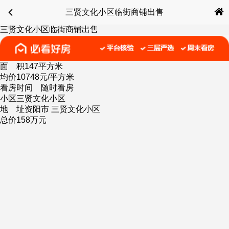
三贤文化小区临街商铺出售
三贤文化小区临街商铺出售
面 积
147平方米
均价
10748元/平方米
看房时间
随时看房
小区
三贤文化小区
地 址
资阳市 三贤文化小区
总价
158万元