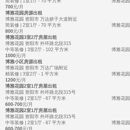
简装修 |
1室1厅 -
70 平方米
博雅花园
700
元/月
博雅花园房源出租
博雅花园 资阳市 万达娇子大道附近
简装修 |
2室1厅 -
70 平方米
博雅花园
800
元/月
博雅花园3室2厅房屋出租
博雅花园 资阳市 外环路北段315
中等装修 |
3室2厅 -
102 平方米
博雅花园
1000
元/月
博雅小区房源出租
博雅花园 资阳市 万达广场附近
精装修 |
3室2厅 -
1 平方米
博雅花园
1200
元/月
博雅花园2室1厅房屋出租
博雅花园 资阳市 外环路北段315号
中等装修 |
2室1厅 -
67 平方米
博雅花园
600-700
元/月
博雅花园2室1厅房屋出租
博雅花园 资阳市 外环路北段315号
中等装修 |
2室1厅 -
67 平方米
博雅花园
600-700
元/月