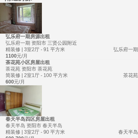
弘乐府一期房源出租
弘乐府一期 资阳市 三贤公园附近
精装修 |
3室2厅 -
91 平方米
弘乐府一期
1100
元/月
茶花苑小区房屋出租
茶花苑 资阳市 茶花苑
简装修 |
2室1厅 -
100 平方米
茶花苑
600
元/月
春天半岛四区房屋出租
春天半岛 资阳市 春天半岛
精装修 |
3室2厅 -
90 平方米
春天半岛