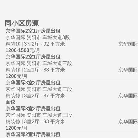
同小区房源
京华国际2室1厅房屋出租
京华国际 资阳市 车城大道3段
精装修 |
3室2厅 -
92 平方米
京华国际
1200-1500
元/月
京华国际2室1厅房屋出租
京华国际 资阳市 车城大道三段
精装修 |
2室1厅 -
88 平方米
京华国际
1200
元/月
京华国际3室2厅房屋出租
京华国际 资阳市 车城大道三段
精装修 |
3室2厅 -
87 平方米
京华国际
面议
京华国际3室2厅房屋出租
京华国际 资阳市 车城大道三段
精装修 |
3室2厅 -
93 平方米
京华国际
1200
元/月
京华国际2室1厅房屋出租