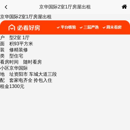
京华国际2室1厅房屋出租
京华国际2室1厅房屋出租
户 型
2室 1厅
面 积
93平方米
装 修
精装修
类 型
住宅
看房时间
随时看房
小区
京华国际
地 址
资阳市 车城大道三段
配 套
家电齐全 拎包入住
租金
1300元