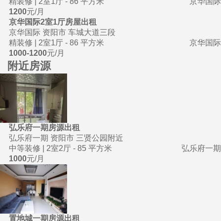
精装修 |
2室1厅 -
86 平方米
京华国际
1200
元/月
京华国际2室1厅房屋出租
京华国际 资阳市 车城大道三段
精装修 |
2室1厅 -
86 平方米
京华国际
1000-1200
元/月
附近房源
弘乐府一期房源出租
弘乐府一期 资阳市 三贤公园附近
中等装修 |
2室2厅 -
85 平方米
弘乐府一期
1000
元/月
置地城一期房源出租