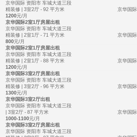
京华国际 资阳市 车城大道三段
精装修 |
3室2厅 -
92 平方米
京华国际
1200
元/月
京华国际2室1厅房屋出租
京华国际 资阳市 车城大道三段
精装修 |
2室1厅 -
71 平方米
京华国际
800
元/月
京华国际2室1厅房屋出租
京华国际 资阳市 车城大道三段
精装修 |
2室1厅 -
88 平方米
京华国际
1200
元/月
京华国际3室2厅房屋出租
京华国际 资阳市 车城大道三段
精装修 |
3室2厅 -
96 平方米
京华国际
1300
元/月
京华国际3室2厅出租
京华国际 资阳市 车城大道三段
|
3室2厅 -
87 平方米
京华国际
1000-1100
元/月
京华国际3室2厅房屋出租
京华国际 资阳市 车城大道三段