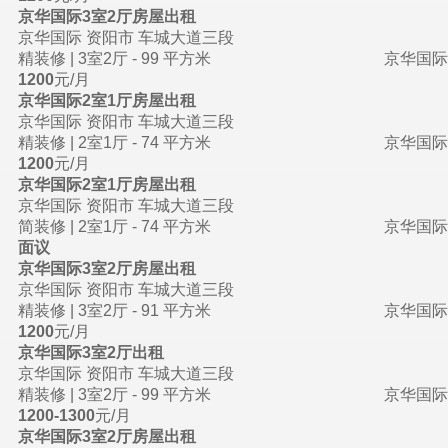
京华国际3室2厅房屋出租
京华国际 资阳市 车城大道三段
精装修 |
3室2厅 -
99 平方米
京华国际
1200
元/月
京华国际2室1厅房屋出租
京华国际 资阳市 车城大道三段
精装修 |
2室1厅 -
74 平方米
京华国际
1200
元/月
京华国际2室1厅房屋出租
京华国际 资阳市 车城大道三段
简装修 |
2室1厅 -
74 平方米
京华国际
面议
京华国际3室2厅房屋出租
京华国际 资阳市 车城大道三段
精装修 |
3室2厅 -
91 平方米
京华国际
1200
元/月
京华国际3室2厅出租
京华国际 资阳市 车城大道三段
精装修 |
3室2厅 -
99 平方米
京华国际
1200-1300
元/月
京华国际3室2厅房屋出租