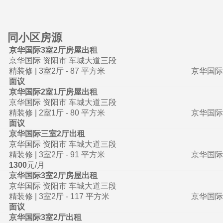
同小区房源
京华国际3室2厅房屋出租
京华国际 资阳市 车城大道三段
精装修 |
3室2厅 -
87 平方米
京华国际
面议
京华国际2室1厅房屋出租
京华国际 资阳市 车城大道三段
精装修 |
2室1厅 -
80 平方米
京华国际
面议
京华国际三室2厅出租
京华国际 资阳市 车城大道三段
精装修 |
3室2厅 -
91 平方米
京华国际
1300
元/月
京华国际3室2厅房屋出租
京华国际 资阳市 车城大道三段
精装修 |
3室2厅 -
117 平方米
京华国际
面议
京华国际3室2厅出租