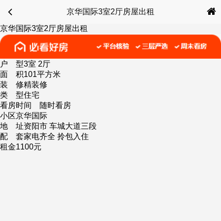
京华国际3室2厅房屋出租
京华国际3室2厅房屋出租
户 型
3室 2厅
面 积
101平方米
装 修
精装修
类 型
住宅
看房时间
随时看房
小区
京华国际
地 址
资阳市 车城大道三段
配 套
家电齐全 拎包入住
租金
1100元