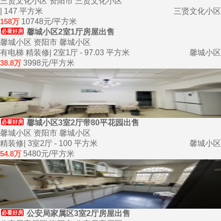
三贤文化小区 资阳市 三贤文化小区
|
147 平方米
三贤文化小区
158
万
10748元/平方米
馨城小区2室1厅房屋出售
必看好房
馨城小区 资阳市 馨城小区
有电梯
精装修|
2室1厅 -
97.03 平方米
馨城小区
38.8
万
3998元/平方米
馨城小区3室2厅带80平花园出售
必看好房
馨城小区 资阳市 馨城小区
精装修|
3室2厅 -
100 平方米
馨城小区
54.8
万
5480元/平方米
公安局家属区3室2厅房屋出售
必看好房