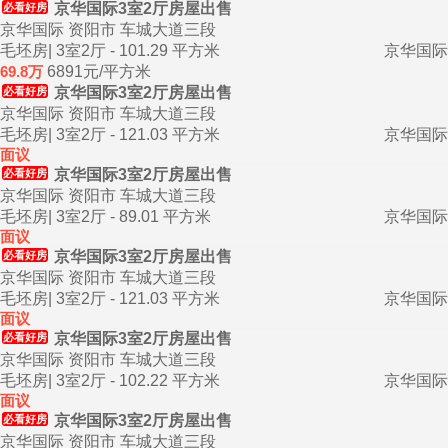
京华国际3室2厅房屋出售
必看好房
京华国际 资阳市 车城大道三段
毛坯房|
3室2厅 -
101.29 平方米
京华国际
69.8
万
6891元/平方米
京华国际3室2厅房屋出售
必看好房
京华国际 资阳市 车城大道三段
毛坯房|
3室2厅 -
121.03 平方米
京华国际
面议
京华国际3室2厅房屋出售
必看好房
京华国际 资阳市 车城大道三段
毛坯房|
3室2厅 -
89.01 平方米
京华国际
面议
京华国际3室2厅房屋出售
必看好房
京华国际 资阳市 车城大道三段
毛坯房|
3室2厅 -
121.03 平方米
京华国际
面议
京华国际3室2厅房屋出售
必看好房
京华国际 资阳市 车城大道三段
毛坯房|
3室2厅 -
102.22 平方米
京华国际
面议
京华国际3室2厅房屋出售
必看好房
京华国际 资阳市 车城大道三段