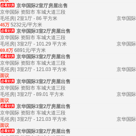
京华国际2室厅房屋出售
必看好房
京华国际 资阳市 车城大道三段
毛坯房|
2室1厅 -
86 平方米
京华国际
45
万
5232元/平方米
京华国际3室2厅房屋出售
必看好房
京华国际 资阳市 车城大道三段
毛坯房|
3室2厅 -
101.29 平方米
京华国际
69.8
万
6891元/平方米
京华国际3室2厅房屋出售
必看好房
京华国际 资阳市 车城大道三段
毛坯房|
3室2厅 -
121.03 平方米
京华国际
面议
京华国际3室2厅房屋出售
必看好房
京华国际 资阳市 车城大道三段
毛坯房|
3室2厅 -
89.01 平方米
京华国际
面议
京华国际3室2厅房屋出售
必看好房
京华国际 资阳市 车城大道三段
毛坯房|
3室2厅 -
121.03 平方米
京华国际
面议
京华国际3室2厅房屋出售
必看好房