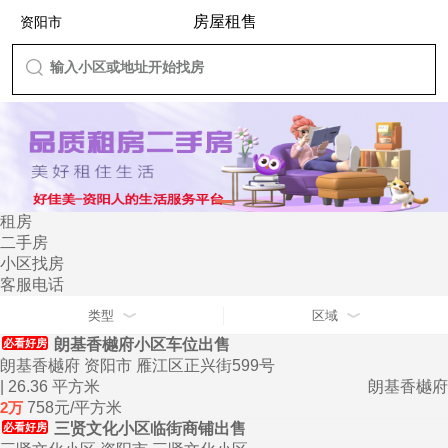
房屋租售
资阳市
输入小区或地址开始找房
租房
二手房
小区找房
客服电话
类型
区域
朗基香樾府小区车位出售
必看好房
朗基香樾府 资阳市 雁江区正兴街599号
|
26.36 平方米
朗基香樾府
2
万
758元/平方米
三贤文化小区临街商铺出售
必看好房