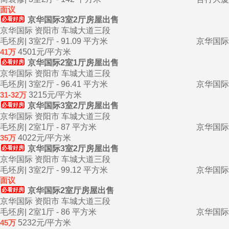
面议
京华国际3室2厅房屋出售
必看好房
京华国际 资阳市 车城大道三段
毛坯房|
3室2厅 -
91.09 平方米
京华国际
41
万
4501元/平方米
京华国际2室1厅房屋出售
必看好房
京华国际 资阳市 车城大道三段
毛坯房|
3室2厅 -
96.41 平方米
京华国际
31-32
万
3215元/平方米
京华国际3室2厅房屋出售
必看好房
京华国际 资阳市 车城大道三段
毛坯房|
2室1厅 -
87 平方米
京华国际
35
万
4022元/平方米
京华国际3室2厅房屋出售
必看好房
京华国际 资阳市 车城大道三段
毛坯房|
3室2厅 -
99.12 平方米
京华国际
面议
京华国际2室厅房屋出售
必看好房
京华国际 资阳市 车城大道三段
毛坯房|
2室1厅 -
86 平方米
京华国际
45
万
5232元/平方米