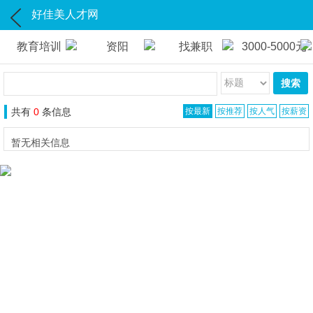
好佳美人才网
教育培训
资阳
找兼职
3000-5000元
搜索
共有
0
条信息
按最新
按推荐
按人气
按薪资
暂无相关信息