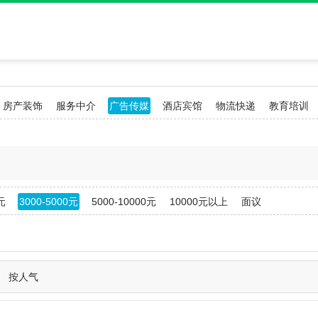
房产装饰
服务中介
广告传媒
酒店宾馆
物流快递
教育培训
元
3000-5000元
5000-10000元
10000元以上
面议
按人气