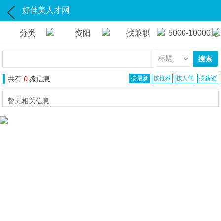
好佳美人才网
分类
资阳
找兼职
5000-10000元
搜索
共有
0
条信息
按最新
按推荐
按人气
按薪资
暂无相关信息